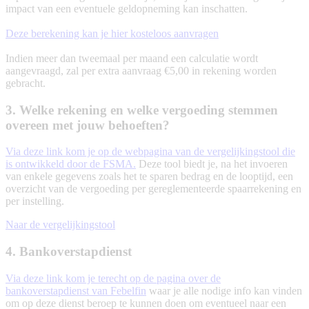
impact van een eventuele geldopneming kan inschatten.
Deze berekening kan je hier kosteloos aanvragen
Indien meer dan tweemaal per maand een calculatie wordt
aangevraagd, zal per extra aanvraag €5,00 in rekening worden
gebracht.
3. Welke rekening en welke vergoeding stemmen
overeen met jouw behoeften?
Via deze link kom je op de webpagina van de vergelijkingstool die
is ontwikkeld door de FSMA.
Deze tool biedt je, na het invoeren
van enkele gegevens zoals het te sparen bedrag en de looptijd, een
overzicht van de vergoeding per gereglementeerde spaarrekening en
per instelling.
Naar de vergelijkingstool
4. Bankoverstapdienst
Via deze link kom je terecht op de pagina over de
bankoverstapdienst van Febelfin
waar je alle nodige info kan vinden
om op deze dienst beroep te kunnen doen om eventueel naar een