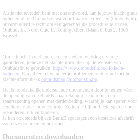
Als je niet tevreden bent met ons antwoord, kan je jouw klacht gratis
indienen bij de Ombudsdienst voor financiële diensten (Ombudsfin),
onverminderd je recht om een gerechtelijke procedure te starten:
Ombudsfin, North Gate II, Koning Albert II-laan 8, bus 2, 1000
Brussel.
Om je klacht in te dienen, en een snellere werking ervan te
garanderen, gelieve het klachtenformulier op de website van
Ombudsfin te gebruiken:
https://www.ombudsfin.be/nl/klacht-
indienen.
E-mail (enkel wanneer je problemen ondervindt met het
klachtenformulier):
ombudsman@ombudsfin.be
.
Het is noodzakelijk onderstaande documenten door te nemen vóór
de opening van de BankB-spaarrekening. Je kan ook een
spaarrekening openen met derdenbeding, waarbij je kan sparen voor
een derde onder jouw controle. Zo kan je bijvoorbeeld sparen voor
je kinderen of kleinkinderen.
Je kan ook steeds bij een BankB spaaragent een kosteloos afschrift
van deze documenten bekomen.
Documenten downloaden