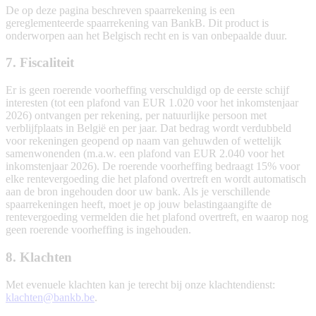
De op deze pagina beschreven spaarrekening is een
gereglementeerde spaarrekening van BankB. Dit product is
onderworpen aan het Belgisch recht en is van onbepaalde duur.
7. Fiscaliteit
Er is geen roerende voorheffing verschuldigd op de eerste schijf
interesten (tot een plafond van EUR 1.020 voor het inkomstenjaar
2026) ontvangen per rekening, per natuurlijke persoon met
verblijfplaats in België en per jaar. Dat bedrag wordt verdubbeld
voor rekeningen geopend op naam van gehuwden of wettelijk
samenwonenden (m.a.w. een plafond van EUR 2.040 voor het
inkomstenjaar 2026). De roerende voorheffing bedraagt 15% voor
elke rentevergoeding die het plafond overtreft en wordt automatisch
aan de bron ingehouden door uw bank. Als je verschillende
spaarrekeningen heeft, moet je op jouw belastingaangifte de
rentevergoeding vermelden die het plafond overtreft, en waarop nog
geen roerende voorheffing is ingehouden.
8. Klachten
Met evenuele klachten kan je terecht bij onze klachtendienst:
klachten@bankb.be
.