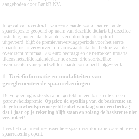
aangeboden door BankB NV.
In geval van overdracht van een spaardeposito naar een ander
spaardeposito geopend op naam van dezelfde titularis bij dezelfde
instelling, anders dan krachtens een doorlopende opdracht
uitgevoerd, blijft de premieverwervingsperiode voor het eerste
spaardeposito verworven, op voorwaarde dat het bedrag van de
overdracht minimaal 500 euro bedraagt en de betrokken titularis
tijdens hetzelfde kalenderjaar nog geen drie soortgelijke
overdrachten vanop hetzelfde spaardeposito heeft uitgevoerd.
1. Tariefinformatie en modaliteiten van
gereglementeerde spaarrekeningen
De vergoeding is steeds samengesteld uit een basisrente en een
getrouwheidspremie.
Opgelet: de optelling van de basisrente en
de getrouwheidspremie geldt enkel vandaag voor een bedrag
dat 1 jaar op je rekening blijft staan en zolang de basisrente niet
verandert!
Lees het document met essentiële spaardersinformatie voordat je een
spaarrekening opent.