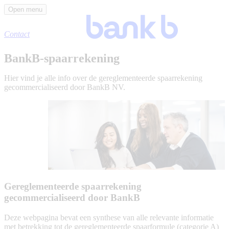
Skip to main content
Open menu
Contact
BankB-spaarrekening
Hier vind je alle info over de gereglementeerde spaarrekening
gecommercialiseerd door BankB NV.
Gereglementeerde spaarrekening
gecommercialiseerd door BankB
Deze webpagina bevat een synthese van alle relevante informatie
met betrekking tot de gereglementeerde spaarformule (categorie A)