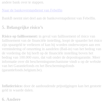
andere bank over te stappen.
Naar de bankoverstapdienst van Febelfin
BankB neemt niet deel aan de bankoverstapdienst van Febelfin.
5. Belangrijke risico’s
Risico op faillissement:
in geval van faillissement of risico van
faillissement van de financiële instelling, loopt de spaarder het risico
zijn spaargeld te verliezen of kan hij worden onderworpen aan een
vermindering of omzetting in aandelen (Bail-in) van het bedrag van
de vordering die hij heeft op de financiële instelling boven het
bedrag van 100.000 euro, dat valt onder de depositogarantie. Meer
informatie over dit beschermingsmechanisme vindt u op de website
van het Garantiefonds en het Beschermingsfonds
(garantiefonds.belgium.be).
Inflatierisico:
door de aanhoudende prijsstijgingen kan het gestorte
geld in waarde dalen.
6. Andere