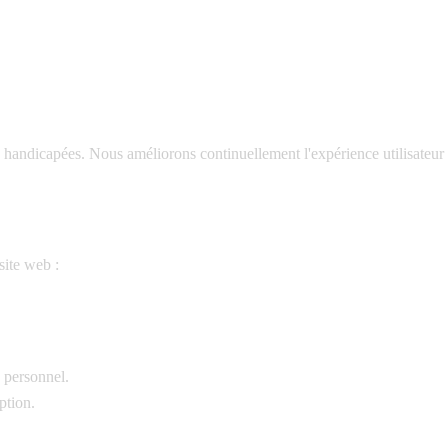
handicapées. Nous améliorons continuellement l'expérience utilisateur p
site web :
e personnel.
ption.