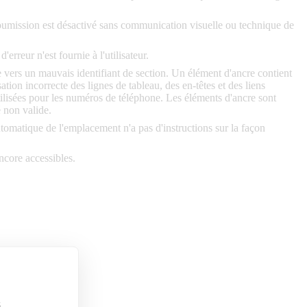
soumission est désactivé sans communication visuelle ou technique de
rreur n'est fournie à l'utilisateur.
 vers un mauvais identifiant de section. Un élément d'ancre contient
ion incorrecte des lignes de tableau, des en-têtes et des liens
utilisées pour les numéros de téléphone. Les éléments d'ancre sont
 non valide.
omatique de l'emplacement n'a pas d'instructions sur la façon
core accessibles.
s