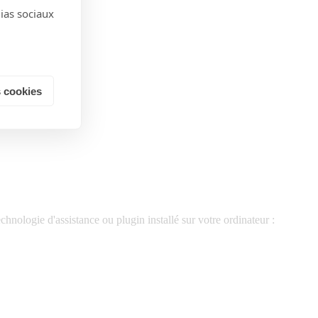
dias sociaux
 cookies
nologie d'assistance ou plugin installé sur votre ordinateur :