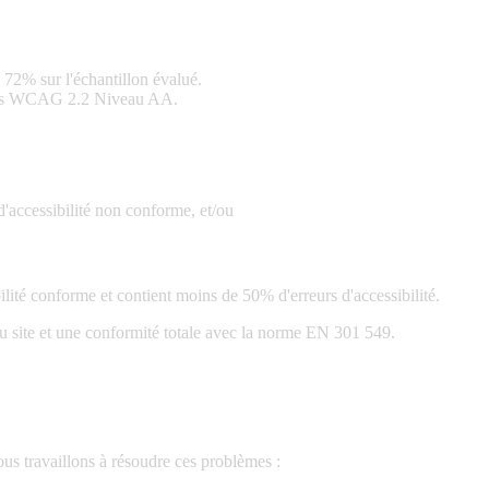
 72% sur l'échantillon évalué.
es WCAG 2.2 Niveau AA.
 d'accessibilité non conforme, et/ou
ilité conforme et contient moins de 50% d'erreurs d'accessibilité.
du site et une conformité totale avec la norme EN 301 549.
ous travaillons à résoudre ces problèmes :